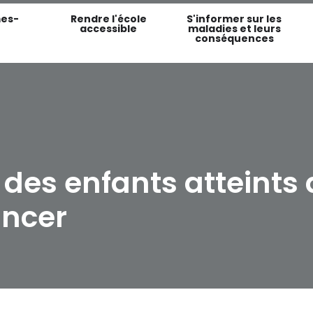
es-
Rendre l'école
S'informer sur les
accessible
maladies et leurs
conséquences
s enfants atteints 
ancer