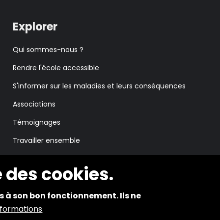
Explorer
Qui sommes-nous ?
Rendre l'école accessible
S'informer sur les maladies et leurs conséquences
Associations
Témoignages
Travailler ensemble
e des cookies.
es à son bon fonctionnement. Ils ne
Pla
informations