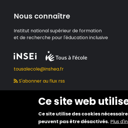
Nous connaître
Institut national supérieur de formation
et de recherche pour l'éducation inclusive
tousalecole@inshea.fr
S'abonner au flux rss
Ce site web utilis
Ce site utilise des cookies nécessair
2024 © Copyright INSEI. Tous droits réservés
peuvent pas être désactivés.
Plus d'