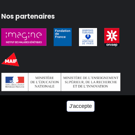
Nos partenaires
J'accepte
n du site
Mentions légales
Cookies et Accessibilité