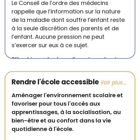
Le Conseil de l’ordre des médecins
rappelle que l’information sur la nature
de la maladie dont souffre l’enfant reste
à la seule discrétion des parents et de
l’enfant. Aucune pression ne peut
s’exercer sur eux à ce sujet.
S’il est important que l’enseignant puisse
connaître et comprendre les
conséquences de la maladie ou du
Rendre l'école accessible
handicap sur les apprentissages, cela ne
passe pas forcément pas l’exposé du
Aménager l'environnement scolaire et
diagnostic en tant que tel.
favoriser pour tous l'accès aux
apprentissages, à la socialisation, au
Cette information doit être adaptée par
bien-être et au confort dans la vie
chacun, dans le respect de l’individu en
quotidienne à l'école.
particulier, enfant et adulte, et prendre en