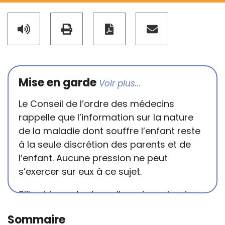
Mise en garde
Le Conseil de l’ordre des médecins
rappelle que l’information sur la nature
de la maladie dont souffre l’enfant reste
à la seule discrétion des parents et de
l’enfant. Aucune pression ne peut
s’exercer sur eux à ce sujet.
S’il est important que l’enseignant puisse
connaître et comprendre les
Sommaire
conséquences de la maladie ou du