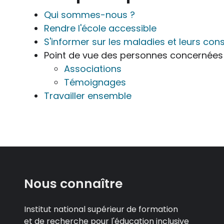
Qui sommes-nous ?
Rendre l'école accessible
S'informer sur les maladies et leurs co
Point de vue des personnes concernées
Associations
Témoignages
Travailler ensemble
Nous connaître
Institut national supérieur de formation
et de recherche pour l'éducation inclusive