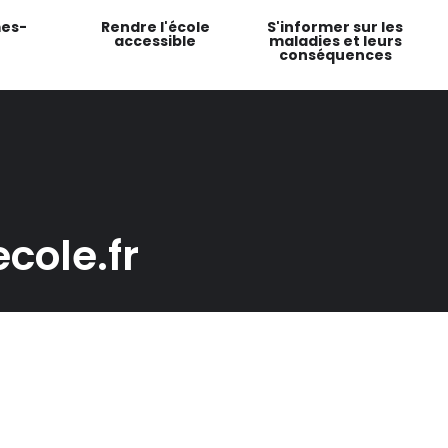
es-
Rendre l'école
S'informer sur les
accessible
maladies et leurs
conséquences
cole.fr