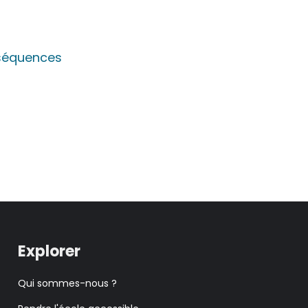
nséquences
Explorer
Qui sommes-nous ?