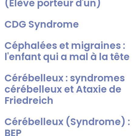
(Élève porteur d'un)
CDG Syndrome
Céphalées et migraines :
l'enfant qui a mal à la tête
Cérébelleux : syndromes
cérébelleux et Ataxie de
Friedreich
Cérébelleux (Syndrome) :
BEP