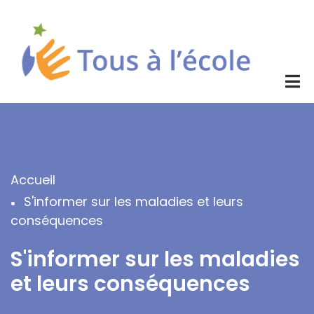
Aller
au
contenu
principal
Accueil
Fil
S'informer sur les maladies et leurs
d'Ariane
conséquences
S'informer sur les maladies
et leurs conséquences