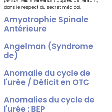
personnels intervenant auprès de l'enfant,
dans le respect du secret médical.
Amyotrophie Spinale
Antérieure
Angelman (Syndrome
de)
Anomalie du cycle de
l'urée / Déficit en OTC
Anomalies du cycle de
l'urée : BEP