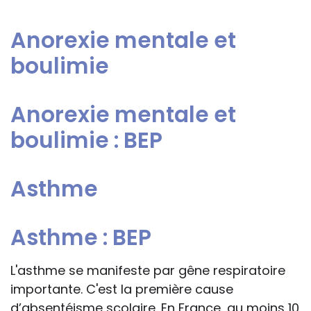
Anorexie mentale et
boulimie
Anorexie mentale et
boulimie : BEP
Asthme
Asthme : BEP
L'asthme se manifeste par gêne respiratoire
importante. C'est la première cause
d’absentéisme scolaire. En France, au moins 10