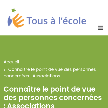
Aller
au
contenu
principal
Accueil
Fil
Connaître le point de vue des personnes
d'Ariane
concernées : Associations
Connaître le point de vue
des personnes concernées
: Associations