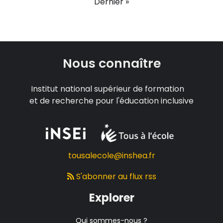
Dernière
Dernier »
page
Nous connaître
Institut national supérieur de formation
et de recherche pour l'éducation inclusive
tousalecole@inshea.fr
S'abonner au flux rss
Explorer
Qui sommes-nous ?