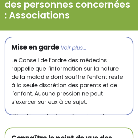
des personnes concernées
: Associations
Mise en garde
Le Conseil de l’ordre des médecins
rappelle que l’information sur la nature
de la maladie dont souffre l’enfant reste
à la seule discrétion des parents et de
l’enfant. Aucune pression ne peut
s’exercer sur eux à ce sujet.
S’il est important que l’enseignant puisse
connaître et comprendre les
conséquences de la maladie ou du