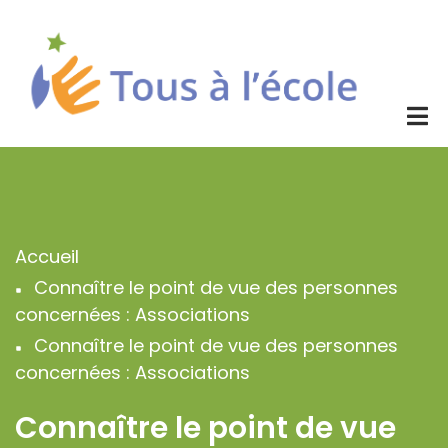
Aller
au
contenu
principal
Accueil
Fil
Connaître le point de vue des personnes
d'Ariane
concernées : Associations
Connaître le point de vue des personnes
concernées : Associations
Connaître le point de vue