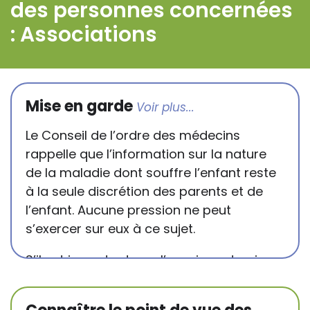
des personnes concernées
: Associations
Mise en garde
Le Conseil de l’ordre des médecins
rappelle que l’information sur la nature
de la maladie dont souffre l’enfant reste
à la seule discrétion des parents et de
l’enfant. Aucune pression ne peut
s’exercer sur eux à ce sujet.
S’il est important que l’enseignant puisse
connaître et comprendre les
conséquences de la maladie ou du