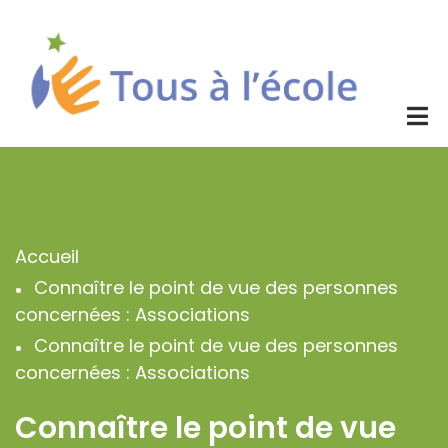
Aller
au
contenu
principal
Accueil
Fil
Connaître le point de vue des personnes
d'Ariane
concernées : Associations
Connaître le point de vue des personnes
concernées : Associations
Connaître le point de vue