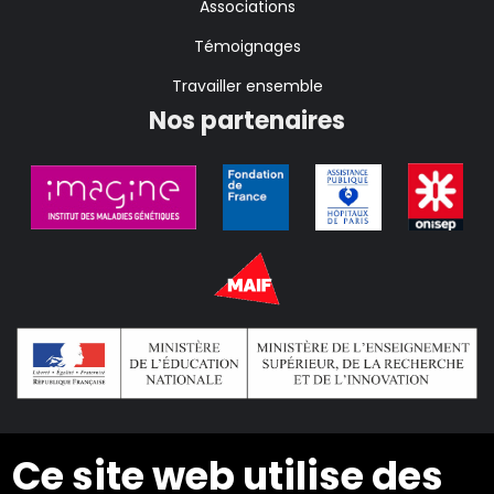
Associations
Témoignages
Travailler ensemble
Nos partenaires
Ce site web utilise des
2024 © Copyright INSEI. Tous droits réservés