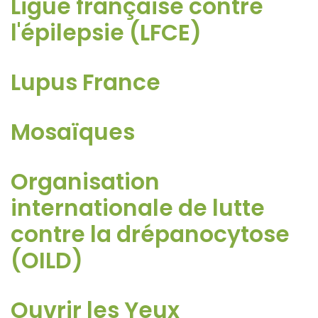
Ligue française contre
l'épilepsie (LFCE)
Lupus France
Mosaïques
Organisation
internationale de lutte
contre la drépanocytose
(OILD)
Ouvrir les Yeux