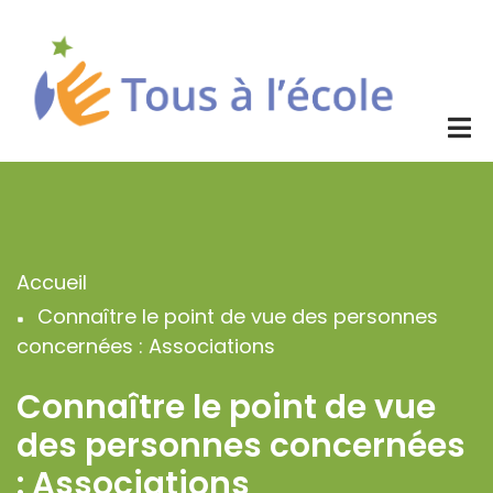
Aller
au
contenu
principal
Accueil
Fil
Connaître le point de vue des personnes
d'Ariane
concernées : Associations
Connaître le point de vue
des personnes concernées
: Associations