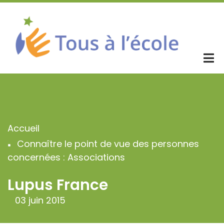
Aller
au
contenu
principal
Accueil
Fil
Connaître le point de vue des personnes
d'Ariane
concernées : Associations
Lupus France
03 juin 2015