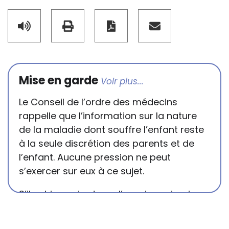
Mise en garde
Le Conseil de l’ordre des médecins
rappelle que l’information sur la nature
de la maladie dont souffre l’enfant reste
à la seule discrétion des parents et de
l’enfant. Aucune pression ne peut
s’exercer sur eux à ce sujet.
S’il est important que l’enseignant puisse
connaître et comprendre les
conséquences de la maladie ou du