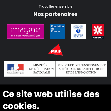
Travailler ensemble
Nos partenaires
Ce site web utilise des
2024 © Copyright INSEI. Tous droits réservés
cookies.
Plan du site