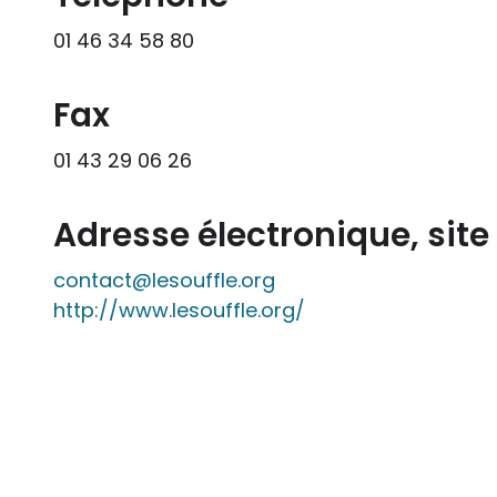
01 46 34 58 80
Fax
01 43 29 06 26
Adresse électronique, sit
contact@lesouffle.org
http://www.lesouffle.org/