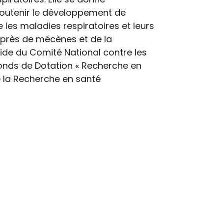
outenir le développement de
les maladies respiratoires et leurs
près de mécènes et de la
gide du Comité National contre les
onds de Dotation « Recherche en
e la Recherche en santé