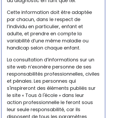
du diagnostic en tant que tel.
Cette information doit être adaptée
par chacun, dans le respect de
l’individu en particulier, enfant et
adulte, et prendre en compte la
variabilité d’une même maladie ou
handicap selon chaque enfant.
La consultation d’informations sur un
site web n’exonère personne de ses
responsabilités professionnelles, civiles
et pénales. Les personnes qui
s'inspireront des éléments publiés sur
le site « Tous à l'école » dans leur
action professionnelle le feront sous
leur seule responsabilité, car ils
disposent de tous les paramètres