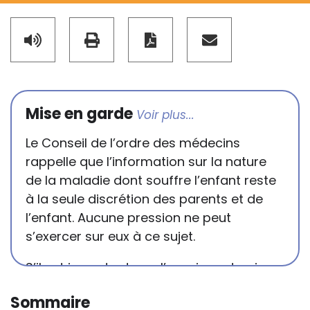
Mise en garde
Le Conseil de l’ordre des médecins
rappelle que l’information sur la nature
de la maladie dont souffre l’enfant reste
à la seule discrétion des parents et de
l’enfant. Aucune pression ne peut
s’exercer sur eux à ce sujet.
S’il est important que l’enseignant puisse
connaître et comprendre les
Sommaire
conséquences de la maladie ou du