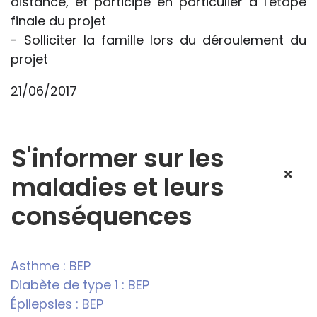
distance, et participe en particulier à l'étape
finale du projet
- Solliciter la famille lors du déroulement du
projet
21/06/2017
S'informer sur les
maladies et leurs
conséquences
Asthme : BEP
Diabète de type 1 : BEP
Épilepsies : BEP