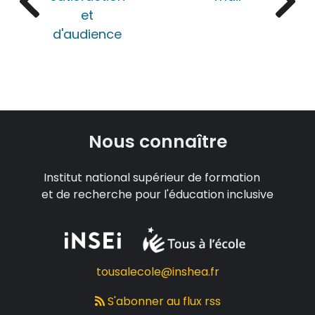
et
d'audience
Nous connaître
Institut national supérieur de formation
et de recherche pour l'éducation inclusive
tousalecole@inshea.fr
S'abonner au flux rss