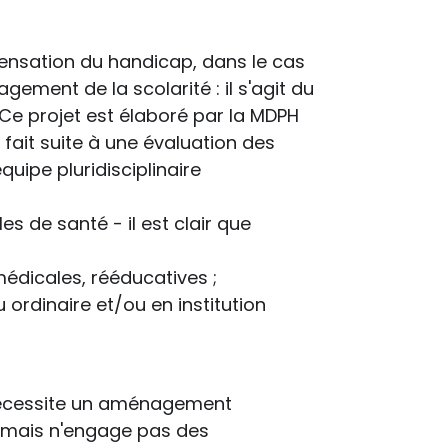
ensation du handicap, dans le cas
ement de la scolarité : il s'agit du
Ce projet est élaboré par la MDPH
l fait suite à une évaluation des
équipe pluridisciplinaire
s de santé - il est clair que
édicales, rééducatives ;
 ordinaire et/ou en institution
 nécessite un aménagement
re, mais n'engage pas des