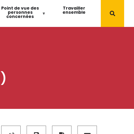
Point de vue des
Travailler
personnes
ensemble
concernées
S)