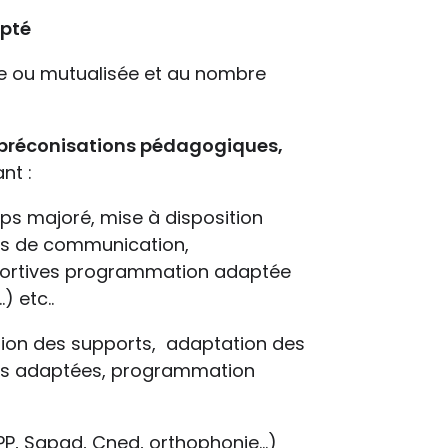
apté
lle ou mutualisée et au nombre
préconisations pédagogiques,
nt :
s majoré, mise à disposition
ils de communication,
portives programmation adaptée
 etc..
ion des supports, adaptation des
ions adaptées, programmation
, Sapad, Cned, orthophonie...)