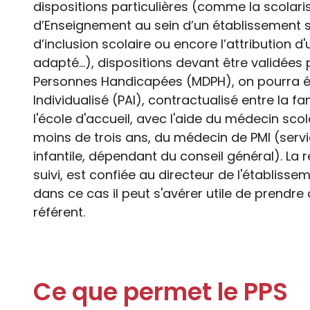
dispositions particulières (comme la scolari
d’Enseignement au sein d’un établissement s
d’inclusion scolaire ou encore l’attribution 
adapté...), dispositions devant être validée
Personnes Handicapées (MDPH), on pourra él
Individualisé (PAI), contractualisé entre la fa
l'école d'accueil, avec l'aide du médecin scol
moins de trois ans, du médecin de PMI (servi
infantile, dépendant du conseil général). La r
suivi, est confiée au directeur de l'établiss
dans ce cas il peut s'avérer utile de prendre
référent.
Ce que permet le PPS