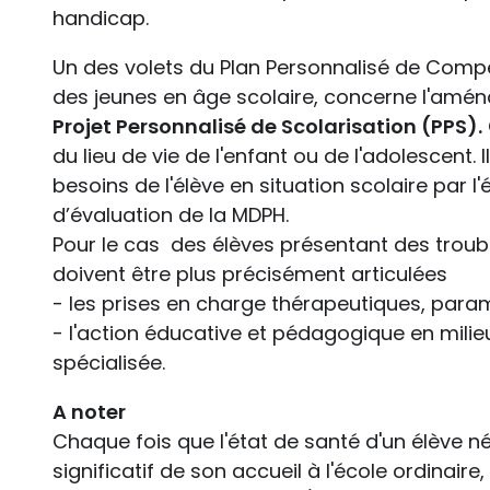
handicap.
Un des volets du Plan Personnalisé de Comp
des jeunes en âge scolaire, concerne l'aménag
Projet Personnalisé de Scolarisation (PPS).
du lieu de vie de l'enfant ou de l'adolescent. I
besoins de l'élève en situation scolaire par l'
d’évaluation de la MDPH.
Pour le cas des élèves présentant des trouble
doivent être plus précisément articulées
- les prises en charge thérapeutiques, param
- l'action éducative et pédagogique en milieu
spécialisée.
A noter
Chaque fois que l'état de santé d'un élève
significatif de son accueil à l'école ordinai