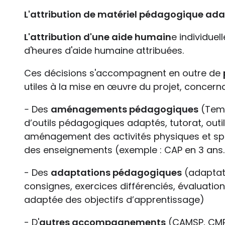
L'attribution de matériel pédagogique ad
L'attribution d'une aide humain
e individue
d'heures d'aide humaine attribuées.
Ces décisions s'accompagnent en outre de
utiles à la mise en œuvre du projet, concerna
-
Des
aménagements pédagogiques
(Temp
d’outils pédagogiques adaptés, tutorat, out
aménagement des activités physiques et s
des enseignements (exemple : CAP en 3 ans…)
- Des
adaptations pédagogiques
(adaptat
consignes, exercices différenciés, évaluat
adaptée des objectifs d’apprentissage)
- D'
autres accompagnements
(CAMSP, CMPP