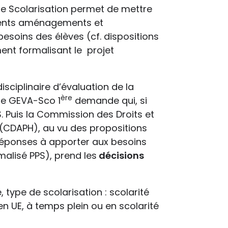
de Scolarisation permet de mettre
érents aménagements et
soins des élèves (cf. dispositions
ment formalisant le projet
isciplinaire d’évaluation de la
ère
le GEVA-Sco 1
demande qui, si
. Puis la Commission des Droits et
(CDAPH), au vu des propositions
s réponses à apporter aux besoins
alisé PPS), prend les
décisions
 type de scolarisation : scolarité
 en UE, à temps plein ou en scolarité