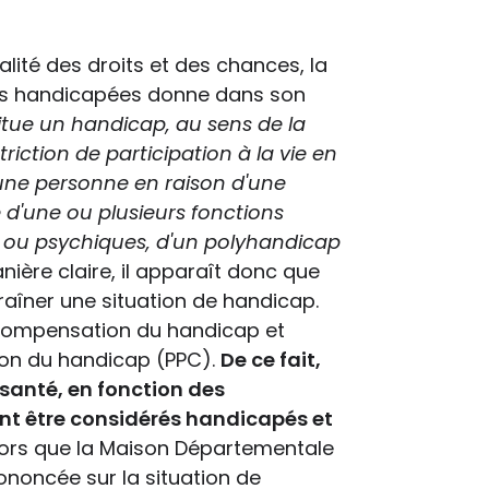
galité des droits et des chances, la
nes handicapées donne dans son
itue un handicap, au sens de la
striction de participation à la vie en
une personne en raison d'une
e d'une ou plusieurs fonctions
es ou psychiques, d'un polyhandicap
nière claire, il apparaît donc que
raîner une situation de handicap.
la compensation du handicap et
ion du handicap (PPC).
De ce fait,
 santé, en fonction des
ent être considérés handicapés et
ors que la Maison Départementale
noncée sur la situation de