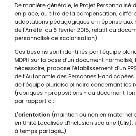
De manière générale, le Projet Personnalisé 
en place, au titre de la compensation, diff
adaptations pédagogiques en réponse aux be
de l'Arrêté du 6 février 2015, relatif au docu
personnalisé de scolarisation).
Ces besoins sont identifiés par l'équipe plurid
MDPH sur la base d’un document normalisé, 
nécessaire, propose l’établissement d’un PPS
de l’Autonomie des Personnes Handicapées 
de l’équipe pluridisciplinaire concernant le
(rubriques « propositions » du document form
par rapport à :
L'orientation
(maintien ou non en maternelle,
en Unité Localisée d’Inclusion scolaire (Ulis),
à temps partagé...)