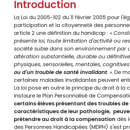
Introduction
La Loi du 2005-102 du 11 février 2005 pour l'é
participation et la citoyenneté des person
article 2 une définition du handicap :
« Const
présente loi, toute limitation d'activité ou re
société subie dans son environnement par 
altération substantielle, durable ou définitiv
physiques, sensorielles, mentales, cognitiv
ou d'un trouble de santé invalidant
. »
. De ma
certaines maladies invalidantes peuvent ent
La loi pose en outre le principe du droit à 
instaure le Plan Personnalisé de Compensat
certains élèves présentant des troubles de
caractéristiques de leur pathologie, peuv
prétendre au droit à la compensation
dès l
des Personnes Handicapées (MDPH) s'est pro