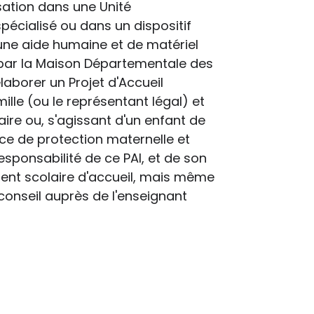
sation dans une Unité
pécialisé ou dans un dispositif
d'une aide humaine et de matériel
s par la Maison Départementale des
aborer un Projet d'Accueil
mille (ou le représentant légal) et
aire ou, s'agissant d'un enfant de
ce de protection maternelle et
esponsabilité de ce PAI, et de son
ement scolaire d'accueil, mais même
 conseil auprès de l'enseignant