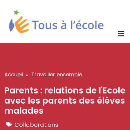
Aller
au
contenu
principal
Accueil
Travailler ensemble
Fil
d'Ariane
Parents : relations de l'Ecole
avec les parents des élèves
malades
Collaborations