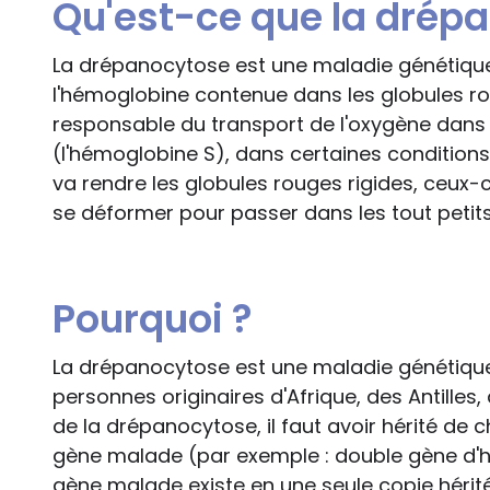
Qu'est-ce que la drép
La drépanocytose est une maladie génétiqu
l'hémoglobine contenue dans les globules ro
responsable du transport de l'oxygène dans 
(l'hémoglobine S), dans certaines conditions (
va rendre les globules rouges rigides, ceux-
se déformer pour passer dans les tout petit
Pourquoi ?
La drépanocytose est une maladie génétique
personnes originaires d'Afrique, des Antilles
de la drépanocytose, il faut avoir hérité de
gène malade (par exemple : double gène d'hé
gène malade existe en une seule copie hérité