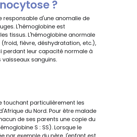
anocytose ?
e responsable d'une anomalie de
uges. L'hémoglobine est
les tissus. L'hémoglobine anormale
froid, fièvre, déshydratation, etc.),
ci perdant leur capacité normale à
s vaisseaux sanguins.
 touchant particulièrement les
, d'Afrique du Nord. Pour être malade
 chacun de ses parents une copie du
moglobine S : SS). Lorsque le
e par exemple du père, l'enfant est