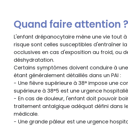
Quand faire attention 
L'enfant drépanocytaire mène une vie tout à f
risque sont celles susceptibles d'entraîner l
occlusives en cas d'exposition au froid, ou
déshydratation.
Certains symptômes doivent conduire à une v
étant généralement détaillés dans un PAI :
- Une fièvre supérieure à 38° impose une con
supérieure à 38°5 est une urgence hospitaliè
- En cas de douleur, l'enfant doit pouvoir bo
traitement antalgique adéquat défini dans le
médicale.
- Une grande pâleur est une urgence hospital