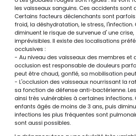
les vaisseaux sanguins. Ces accidents sont a
Certains facteurs déclenchants sont parfois i
froid, la déshydratation, le stress, l'infecti
diminuent le risque de survenue d' une crise, 
imprévisibles. Il existe des localisations préf
occlusives :
- Au niveau des vaisseaux des membres et de
occlusion est responsable de douleurs parf
peut être chaud, gonflé, sa mobilisation peu
- L'occlusion des vaisseaux nourrissant la ra
sa fonction de défense anti-bactérienne. Le
ainsi très vulnérables à certaines infections
enfants âgés de moins de 3 ans, puis diminue
infections les plus fréquentes sont pulmonai
sont aussi possibles.