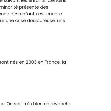
e suivant les enfants. Certains
 minorité présente des
enne des enfants est encore
ur une crise douloureuse, une
nt nés en 2003 en France, la
e. On sait très bien en revanche