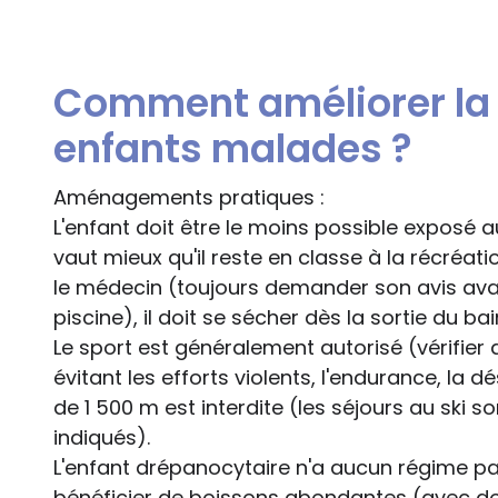
Comment améliorer la 
enfants malades ?
Aménagements pratiques :
L'enfant doit être le moins possible exposé au f
vaut mieux qu'il reste en classe à la récréatio
le médecin (toujours demander son avis ava
piscine), il doit se sécher dès la sortie du bai
Le sport est généralement autorisé (vérifie
évitant les efforts violents, l'endurance, la 
de 1 500 m est interdite (les séjours au ski s
indiqués).
L'enfant drépanocytaire n'a aucun régime par
bénéficier de boissons abondantes (avec don