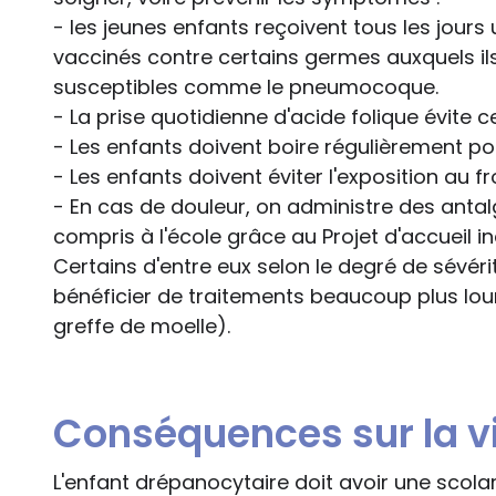
- les jeunes enfants reçoivent tous les jours 
vaccinés contre certains germes auxquels il
susceptibles comme le pneumocoque.
- La prise quotidienne d'acide folique évite 
- Les enfants doivent boire régulièrement pou
- Les enfants doivent éviter l'exposition au fr
- En cas de douleur, on administre des antal
compris à l'école grâce au Projet d'accueil ind
Certains d'entre eux selon le degré de sévér
bénéficier de traitements beaucoup plus lou
greffe de moelle).
Conséquences sur la vi
L'enfant drépanocytaire doit avoir une scola