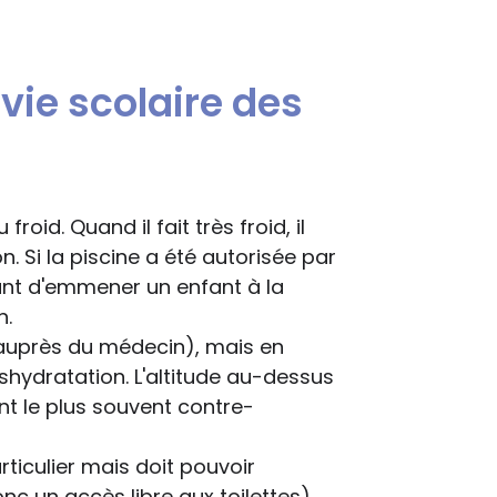
vie scolaire des
roid. Quand il fait très froid, il
n. Si la piscine a été autorisée par
nt d'emmener un enfant à la
n.
r auprès du médecin), mais en
déshydratation. L'altitude au-dessus
ont le plus souvent contre-
ticulier mais doit pouvoir
c un accès libre aux toilettes).