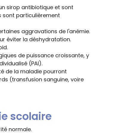
un sirop antibiotique et sont
s sont particulièrement
certaines aggravations de l'anémie.
r éviter la déshydratation.
oid.
giques de puissance croissante, y
ividualisé (PAI).
ité de la maladie pourront
rds (transfusion sanguine, voire
e scolaire
rité normale.