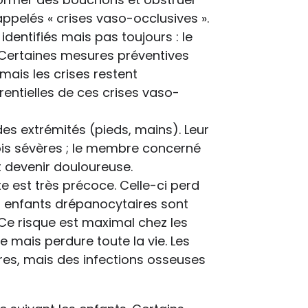
ppelés « crises vaso-occlusives ».
dentifiés mais pas toujours : le
on. Certaines mesures préventives
mais les crises restent
érentielles de ces crises vaso-
s extrémités (pieds, mains). Leur
ois sévères ; le membre concerné
t devenir douloureuse.
te est très précoce. Celle-ci perd
s enfants drépanocytaires sont
. Ce risque est maximal chez les
 mais perdure toute la vie. Les
res, mais des infections osseuses