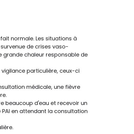
?
ait normale. Les situations à
a survenue de crises vaso-
 de grande chaleur responsable de
igilance particulière, ceux-ci
sultation médicale, une fièvre
re.
ire beaucoup d'eau et recevoir un
 PAI en attendant la consultation
ière.