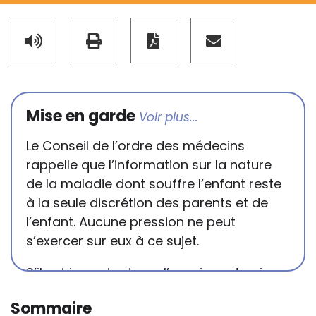
Mise en garde
Le Conseil de l’ordre des médecins
rappelle que l’information sur la nature
de la maladie dont souffre l’enfant reste
à la seule discrétion des parents et de
l’enfant. Aucune pression ne peut
s’exercer sur eux à ce sujet.
S’il est important que l’enseignant puisse
connaître et comprendre les
Sommaire
conséquences de la maladie ou du