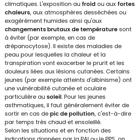
climatiques. L'exposition au
froid
ou aux
fortes
chaleurs
, aux atmosphères desséchées ou
exagérément humides ainsi qu'aux
changements brutaux de température
sont
à éviter (par exemple, en cas de
drépanocytose). Il existe des maladies de
peau pour lesquelles la chaleur et la
transpiration vont exacerber le prurit et les
douleurs liées aux lésions cutanées. Certains
jeunes (par exemple atteints d'albinisme) ont
une vulnérabilité cutanée et oculaire
particulière au
soleil
. Pour les jeunes
asthmatiques, il faut généralement éviter de
sortir en cas de
pic de pollution
, c'est-à-dire
par temps très chaud et ensoleillé.
Selon les situations et en fonction des
indications données par la PAI ou le PPS, on