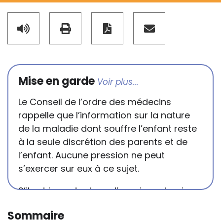
Mise en garde
Le Conseil de l’ordre des médecins
rappelle que l’information sur la nature
de la maladie dont souffre l’enfant reste
à la seule discrétion des parents et de
l’enfant. Aucune pression ne peut
s’exercer sur eux à ce sujet.
S’il est important que l’enseignant puisse
connaître et comprendre les
Sommaire
conséquences de la maladie ou du