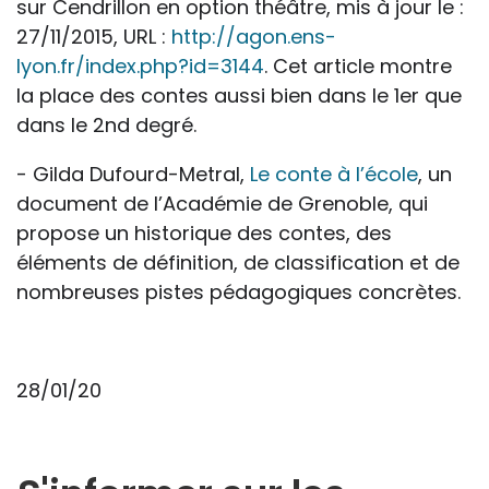
sur Cendrillon en option théâtre, mis à jour le :
27/11/2015, URL :
http://agon.ens-
lyon.fr/index.php?id=3144
. Cet article montre
la place des contes aussi bien dans le 1er que
dans le 2nd degré.
- Gilda Dufourd-Metral,
Le conte à l’école
, un
document de l’Académie de Grenoble, qui
propose un historique des contes, des
éléments de définition, de classification et de
nombreuses pistes pédagogiques concrètes.
28/01/20