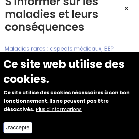
S'informer sur les
maladies et leurs
conséquences
Maladies rares : aspects médicaux, BEP
Ce site web utilise des
cookies.
Rendre l'école
Ce site utilise des cookies nécessaires à son bon
accessible
fonctionnement. Ils ne peuvent pas être
désactivés.
Plus d'informations
J'accepte