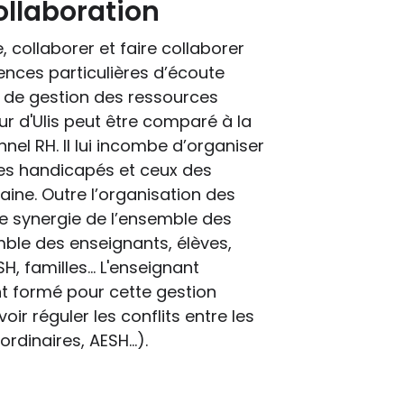
ollaboration
collaborer et faire collaborer
ces particulières d’écoute
 de gestion des ressources
r d'Ulis peut être comparé à la
nel RH. Il lui incombe d’organiser
ves handicapés et ceux des
ine. Outre l’organisation des
une synergie de l’ensemble des
mble des enseignants, élèves,
 familles... L'enseignant
t formé pour cette gestion
oir réguler les conflits entre les
dinaires, AESH...).