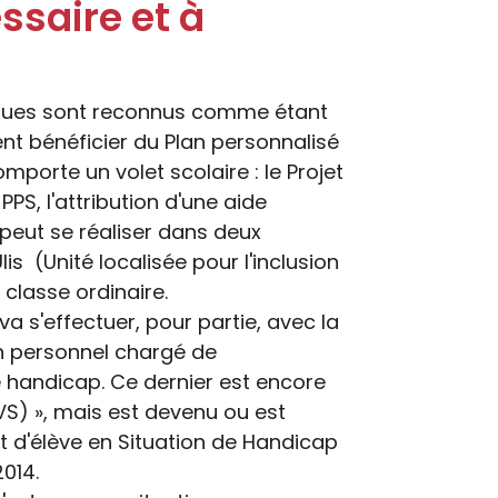
ssaire et à
iques sont reconnus comme étant
vent bénéficier du Plan personnalisé
orte un volet scolaire : le Projet
PS, l'attribution d'une aide
 peut se réaliser dans deux
lis (Unité localisée pour l'inclusion
 classe ordinaire.
va s'effectuer, pour partie, avec la
un personnel chargé de
 handicap. Ce dernier est encore
AVS) », mais est devenu ou est
 d'élève en Situation de Handicap
014.