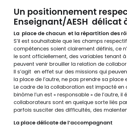
Un positionnement respec
Enseignant/AESH délicat à
La place de chacun et la répartition des rô
S’il est souhaitable que les champs respectif
compétences soient clairement définis, ce n’
le sont officiellement, des variables tenant à
peuvent venir brouiller la relation de collabo
Il s’agit en effet sur des missions qui peuve
la place de l’autre, ne pas prendre sa place e
Le cadre de la collaboration est impacté en 
binôme l’un est « responsable » de l’autre, il 
collaborateurs sont en quelque sorte liés par
parfois susciter des difficultés, des malente
La place délicate de l’accompagnant