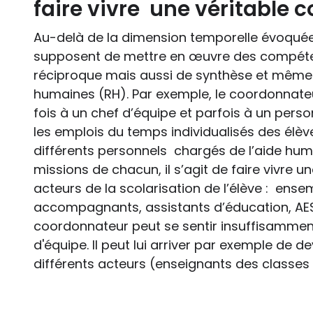
faire vivre une véritable c
Au-delà de la dimension temporelle évoquée, 
supposent de mettre en œuvre des compéten
réciproque mais aussi de synthèse et même
humaines (RH). Par exemple, le coordonnateu
fois à un chef d’équipe et parfois à un person
les emplois du temps individualisés des élè
différents personnels chargés de l’aide huma
missions de chacun, il s’agit de faire vivre 
acteurs de la scolarisation de l’élève : ense
accompagnants, assistants d’éducation, AESH,
coordonnateur peut se sentir insuffisammen
d'équipe. Il peut lui arriver par exemple de dev
différents acteurs (enseignants des classes or