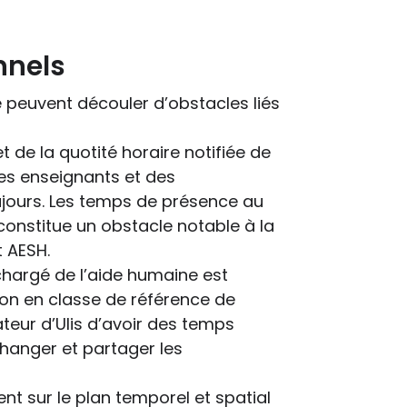
nnels
e peuvent découler d’obstacles liés
t de la quotité horaire notifiée de
es enseignants et des
ours. Les temps de présence au
 constitue un obstacle notable à la
t AESH.
 chargé de l’aide humaine est
ion en classe de référence de
nateur d’Ulis d’avoir des temps
changer et partager les
nt sur le plan temporel et spatial