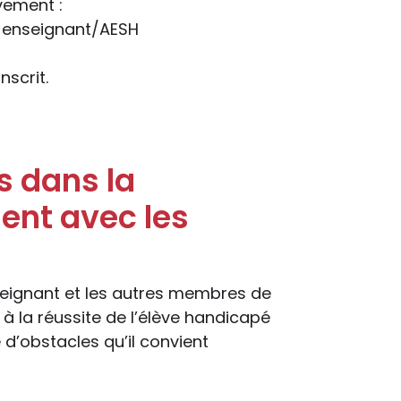
vement :
on enseignant/AESH
nscrit.
es dans la
ent avec les
seignant et les autres membres de
 la réussite de l’élève handicapé
d’obstacles qu’il convient