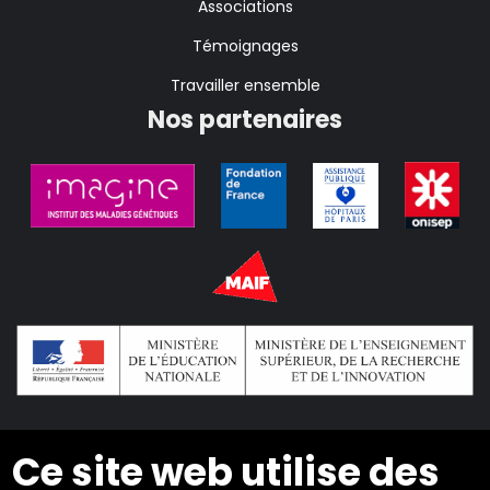
Associations
Témoignages
Travailler ensemble
Nos partenaires
Ce site web utilise des
2024 © Copyright INSEI. Tous droits réservés