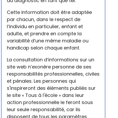
du diagnostic en tant que tel.
Cette information doit être adaptée
par chacun, dans le respect de
l’individu en particulier, enfant et
adulte, et prendre en compte la
variabilité d’une même maladie ou
handicap selon chaque enfant.
La consultation d’informations sur un
site web n’exonère personne de ses
responsabilités professionnelles, civiles
et pénales. Les personnes qui
s'inspireront des éléments publiés sur
le site « Tous à l'école » dans leur
action professionnelle le feront sous
leur seule responsabilité, car ils
disposent de tous les paramètres