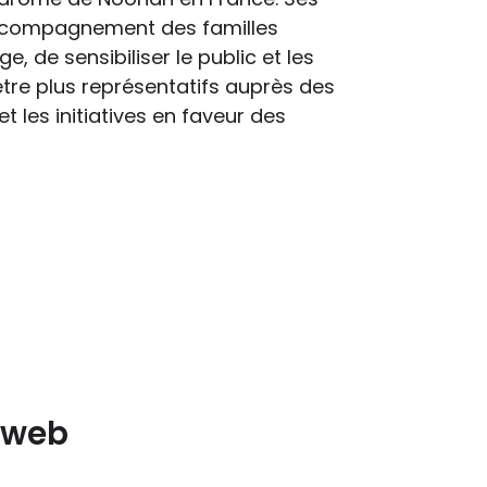
’accompagnement des familles
, de sensibiliser le public et les
être plus représentatifs auprès des
et les initiatives en faveur des
e web