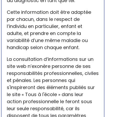
du diagnostic en tant que tel.
Cette information doit être adaptée
par chacun, dans le respect de
l’individu en particulier, enfant et
adulte, et prendre en compte la
variabilité d’une même maladie ou
handicap selon chaque enfant.
La consultation d’informations sur un
site web n’exonère personne de ses
responsabilités professionnelles, civiles
et pénales. Les personnes qui
s'inspireront des éléments publiés sur
le site « Tous à l'école » dans leur
action professionnelle le feront sous
leur seule responsabilité, car ils
disposent de tous les paramètres