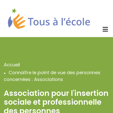
Aller
au
contenu
principal
Accueil
Fil
Connaître le point de vue des personnes
d'Ariane
concernées : Associations
Association pour l'insertion
sociale et professionnelle
des personnes