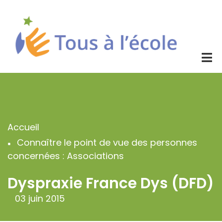
Aller
au
contenu
principal
Accueil
Fil
Connaître le point de vue des personnes
d'Ariane
concernées : Associations
Dyspraxie France Dys (DFD)
03 juin 2015