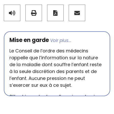
Mise en garde
Le Conseil de l’ordre des médecins
rappelle que l’information sur la nature
de la maladie dont souffre l’enfant reste
à la seule discrétion des parents et de
l’enfant. Aucune pression ne peut
s’exercer sur eux à ce sujet.
S’il est important que l’enseignant puisse
connaître et comprendre les
conséquences de la maladie ou du