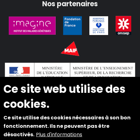
Nos partenaires
Ce site web utilise des
cookies.
2024 © Copyright INSEI. Tous droits réservés
Ce site utilise des cookies nécessaires à son bon
Plan du site
fonctionnement. Ils ne peuvent pas être
désactivés.
Plus d'informations
Mentions légales