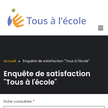
Aller
au
contenu
principal
Accueil
Enquête de satisfaction "Tous à l'école"
Fil
Enquête de satisfaction
d'Ariane
"Tous à l'école"
Fiche consultée