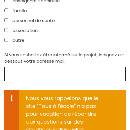
enseignant spécialisé
famille
personnel de santé
association
autre
Si vous souhaitez être informé sur le projet, indiquez ci-
dessous votre adresse mail.
Nous vous rappelons que le
site "Tous à l'école" n'a pas
pour vocation de répondre
aux questions sur des
situations individuelles