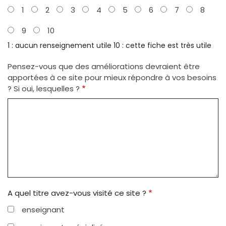
1
2
3
4
5
6
7
8
9
10
1 : aucun renseignement utile 10 : cette fiche est très utile
Pensez-vous que des améliorations devraient être
apportées à ce site pour mieux répondre à vos besoins
? Si oui, lesquelles ?
A quel titre avez-vous visité ce site ?
enseignant