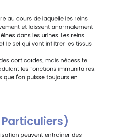
e au cours de laquelle les reins
ctivement et laissent anormalement
nes dans les urines. Les reins
le sel qui vont infiltrer les tissus
 des corticoïdes, mais nécessite
odulant les fonctions immunitaires.
 que l'on puisse toujours en
Particuliers)
risation peuvent entraîner des