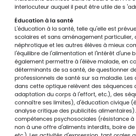
interlocuteur auquel il peut être utile de s 'ad
Éducation à la santé
L'éducation à la santé, telle qu'elle est pr
scolaires et sans aménagement particulier, 
néphrotique et les autres élèves à mieux co
l'équilibre de l'alimentation et l'intérêt d'une
également permettre à l'élève malade, en co
déterminants de sa santé, de questionner de
professionnels de santé sur sa maladie. Les
dans cette optique relèvent des séquences de
adaptation du corps à l'effort, etc.), des sé
connaître ses limites), d'éducation civique
analyse critique des publicités alimentaires).
compétences psychosociales (résistance à la
non à une offre d'aliments interdits, boire d
etc.). Les activités d'expression, tant orales q