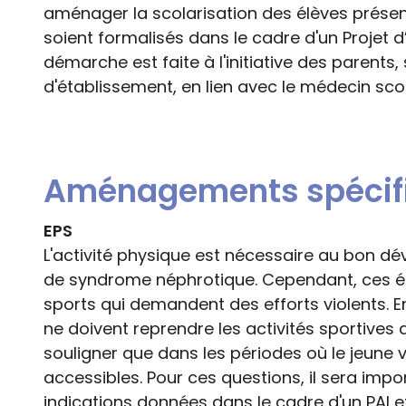
aménager la scolarisation des élèves prés
soient formalisés dans le cadre d'un Projet d’
démarche est faite à l'initiative des parents,
d'établissement, en lien avec le médecin scol
Aménagements spécif
EPS
L'activité physique est nécessaire au bon d
de syndrome néphrotique. Cependant, ces él
sports qui demandent des efforts violents. En
ne doivent reprendre les activités sportives 
souligner que dans les périodes où le jeune v
accessibles. Pour ces questions, il sera impo
indications données dans le cadre d'un PAI e