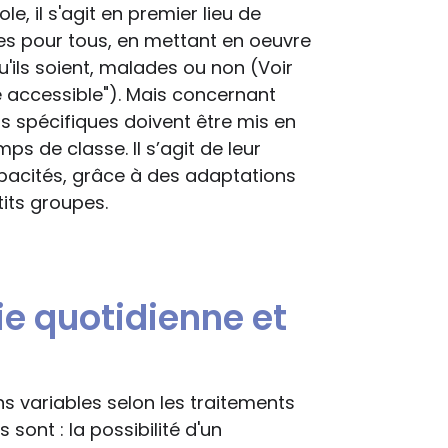
le, il s'agit en premier lieu de
es pour tous, en mettant en oeuvre
'ils soient, malades ou non (Voir
le accessible"). Mais concernant
 spécifiques doivent être mis en
ps de classe. Il s’agit de leur
pacités, grâce à des adaptations
its groupes.
e quotidienne et
 variables selon les traitements
 sont : la possibilité d'un