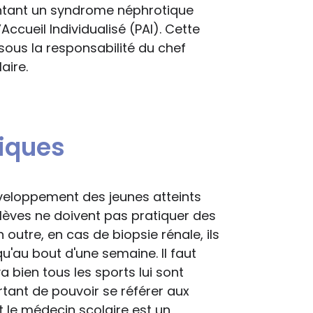
entant un syndrome néphrotique
Accueil Individualisé (PAI). Cette
 sous la responsabilité du chef
aire.
iques
éveloppement des jeunes atteints
èves ne doivent pas pratiquer des
 outre, en cas de biopsie rénale, ils
qu'au bout d'une semaine. Il faut
a bien tous les sports lui sont
rtant de pouvoir se référer aux
t le médecin scolaire est un