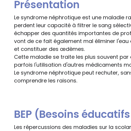
Présentation
Le syndrome néphrotique est une maladie rar
perdent leur capacité à filtrer le sang séle
échapper des quantités importantes de protéi
vont de ce fait également mal éliminer l'eau et 
et constituer des œdèmes.
Cette maladie se traite les plus souvent par
parfois l'utilisation d'autres médicaments m
Le syndrome néphrotique peut rechuter, sans
comprendre les raisons.
BEP (Besoins éducatifs 
Les répercussions des maladies sur la scola