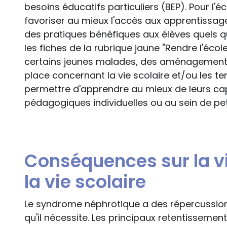
besoins éducatifs particuliers (BEP). Pour l'éco
favoriser au mieux l'accès aux apprentissag
des pratiques bénéfiques aux élèves quels qu
les fiches de la rubrique jaune "Rendre l'éco
certains jeunes malades, des aménagements
place concernant la vie scolaire et/ou les tem
permettre d'apprendre au mieux de leurs ca
pédagogiques individuelles ou au sein de pet
Conséquences sur la vi
la vie scolaire
Le syndrome néphrotique a des répercussions
qu'il nécessite. Les principaux retentissements