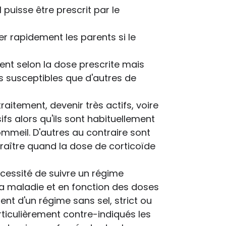
 puisse être prescrit par le
er rapidement les parents si le
ient selon la dose prescrite mais
lus susceptibles que d'autres de
raitement, devenir très actifs, voire
sifs alors qu'ils sont habituellement
ommeil. D'autres au contraire sont
raître quand la dose de corticoïde
nécessité de suivre un régime
a maladie et en fonction des doses
ment d'un régime sans sel, strict ou
rticulièrement contre-indiqués les