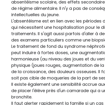
absentéisme scolaire, des effets secondair
de régime alimentaire. Il n'y a pas de consé
intellectuelles du jeune.
L'absentéisme est en lien avec les périodes
qui nécessitent une hospitalisation pour le d
traitements. Il s'agit aussi parfois d'aller à 
des examens particuliers comme une biopsie 
Le traitement de fond du syndrome néphrotiq
peut induire à fortes doses, une augmentati
harmonieuse (au niveau des joues et du ven
physique (joues rouges, augmentation de la p
de la croissance, des douleurs osseuses. Il fa
soit pas cible de moqueries de la part de ses
Il existe également une sensibilité accrue aux
de placer l'élève près d'un camarade qui a 
bronchite.
Il faut alerter rapidement la famille si un ca