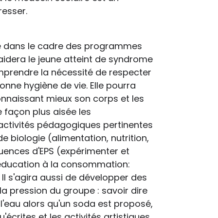
resser.
évue dans le cadre des programmes
aidera le jeune atteint de syndrome
mprendre la nécessité de respecter
 bonne hygiène de vie. Elle pourra
nnaissant mieux son corps et les
 façon plus aisée les
 activités pédagogiques pertinentes
 biologie (alimentation, nutrition,
quences d'EPS (expérimenter et
 (éducation à la consommation:
 Il s'agira aussi de développer des
 pression du groupe : savoir dire
e l'eau alors qu'un soda est proposé,
u'écrites et les activités artistiques