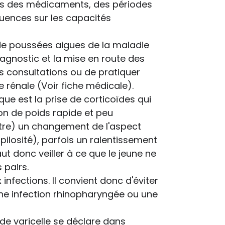
es des médicaments, des périodes
quences sur les capacités
 de poussées aigues de la maladie
iagnostic et la mise en route des
des consultations ou de pratiquer
rénale (Voir fiche médicale).
ue est la prise de corticoïdes qui
on de poids rapide et peu
tre) un changement de l'aspect
ilosité), parfois un ralentissement
ut donc veiller à ce que le jeune ne
 pairs.
 infections. Il convient donc d'éviter
une infection rhinopharyngée ou une
s de varicelle se déclare dans