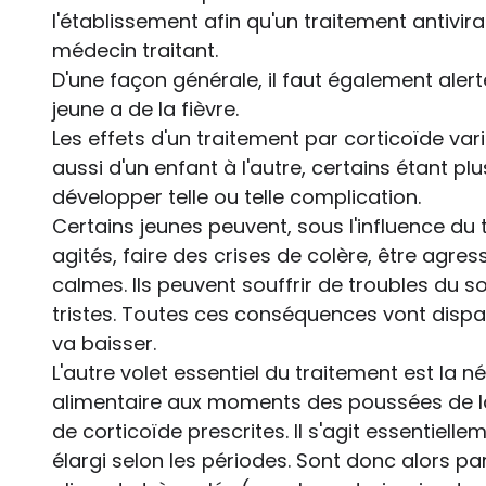
l'établissement afin qu'un traitement antiviral
médecin traitant.
D'une façon générale, il faut également alert
jeune a de la fièvre.
Les effets d'un traitement par corticoïde var
aussi d'un enfant à l'autre, certains étant p
développer telle ou telle complication.
Certains jeunes peuvent, sous l'influence du t
agités, faire des crises de colère, être agres
calmes. Ils peuvent souffrir de troubles du s
tristes. Toutes ces conséquences vont dispa
va baisser.
L'autre volet essentiel du traitement est la 
alimentaire aux moments des poussées de l
de corticoïde prescrites. Il s'agit essentielle
élargi selon les périodes. Sont donc alors pa