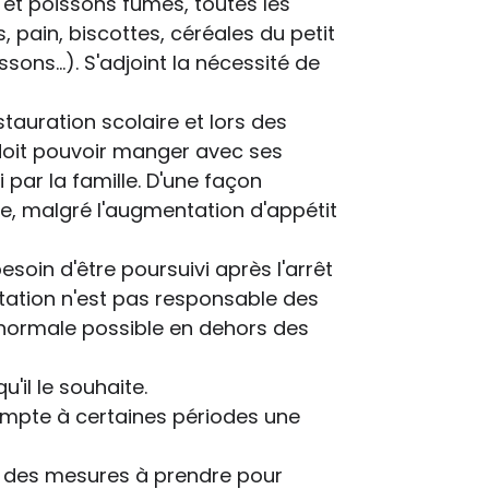
s et poissons fumés, toutes les
 pain, biscottes, céréales du petit
ssons...). S'adjoint la nécessité de
stauration scolaire et lors des
e doit pouvoir manger avec ses
par la famille. D'une façon
ote, malgré l'augmentation d'appétit
esoin d'être poursuivi après l'arrêt
ntation n'est pas responsable des
s normale possible en dehors des
u'il le souhaite.
compte à certaines périodes une
et des mesures à prendre pour