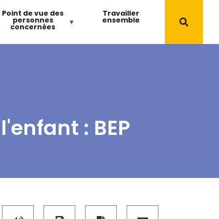
Point de vue des
Travailler
personnes
ensemble
concernées
'enfant : BEP