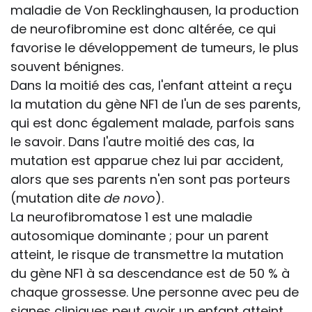
maladie de Von Recklinghausen, la production
de neurofibromine est donc altérée, ce qui
favorise le développement de tumeurs, le plus
souvent bénignes.
Dans la moitié des cas, l'enfant atteint a reçu
la mutation du gène NF1 de l'un de ses parents,
qui est donc également malade, parfois sans
le savoir. Dans l'autre moitié des cas, la
mutation est apparue chez lui par accident,
alors que ses parents n'en sont pas porteurs
(mutation dite
de novo
).
La neurofibromatose 1 est une maladie
autosomique dominante ; pour un parent
atteint, le risque de transmettre la mutation
du gène NF1 à sa descendance est de 50 % à
chaque grossesse. Une personne avec peu de
signes cliniques peut avoir un enfant atteint