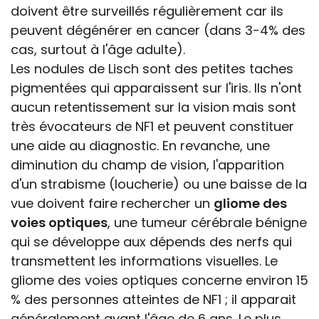
doivent être surveillés régulièrement car ils
peuvent dégénérer en cancer (dans 3-4% des
cas, surtout à l'âge adulte).
Les nodules de Lisch sont des petites taches
pigmentées qui apparaissent sur l'iris. Ils n'ont
aucun retentissement sur la vision mais sont
très évocateurs de NF1 et peuvent constituer
une aide au diagnostic. En revanche, une
diminution du champ de vision, l'apparition
d'un strabisme (loucherie) ou une baisse de la
vue doivent faire rechercher un
gliome des
voies optiques
, une tumeur cérébrale bénigne
qui se développe aux dépends des nerfs qui
transmettent les informations visuelles. Le
gliome des voies optiques concerne environ 15
% des personnes atteintes de NF1 ; il apparait
généralement avant l'âge de 6 ans. Le plus