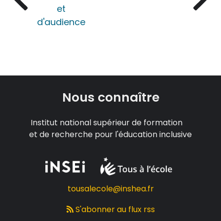
et
d'audience
Nous connaître
Institut national supérieur de formation
et de recherche pour l'éducation inclusive
tousalecole@inshea.fr
S'abonner au flux rss