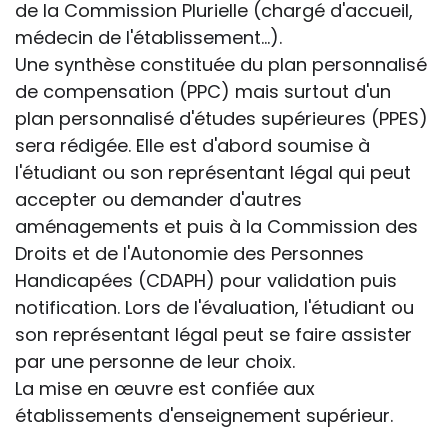
de la Commission Plurielle (chargé d'accueil,
médecin de l'établissement...).
Une synthèse constituée du plan personnalisé
de compensation (PPC) mais surtout d'un
plan personnalisé d'études supérieures (PPES)
sera rédigée. Elle est d'abord soumise à
l'étudiant ou son représentant légal qui peut
accepter ou demander d'autres
aménagements et puis à la Commission des
Droits et de l'Autonomie des Personnes
Handicapées (CDAPH) pour validation puis
notification. Lors de l'évaluation, l'étudiant ou
son représentant légal peut se faire assister
par une personne de leur choix.
La mise en œuvre est confiée aux
établissements d'enseignement supérieur.