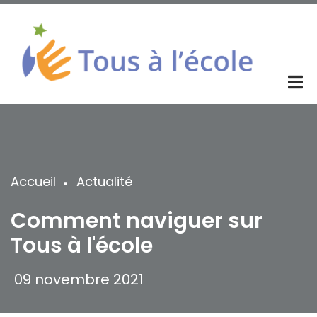
Aller
au
contenu
principal
Accueil
Actualité
Fil
d'Ariane
Comment naviguer sur
Tous à l'école
09 novembre 2021