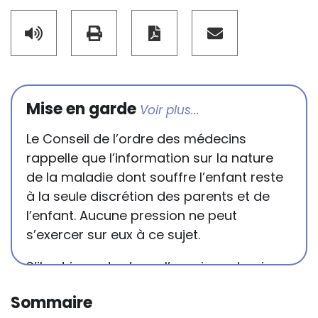
Mise en garde
Le Conseil de l’ordre des médecins
rappelle que l’information sur la nature
de la maladie dont souffre l’enfant reste
à la seule discrétion des parents et de
l’enfant. Aucune pression ne peut
s’exercer sur eux à ce sujet.
S’il est important que l’enseignant puisse
connaître et comprendre les
Sommaire
conséquences de la maladie ou du