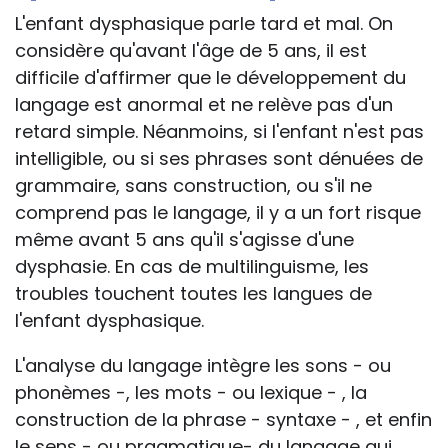
L'enfant dysphasique parle tard et mal. On
considère qu'avant l'âge de 5 ans, il est
difficile d'affirmer que le développement du
langage est anormal et ne relève pas d'un
retard simple. Néanmoins, si l'enfant n'est pas
intelligible, ou si ses phrases sont dénuées de
grammaire, sans construction, ou s'il ne
comprend pas le langage, il y a un fort risque
même avant 5 ans qu'il s'agisse d'une
dysphasie. En cas de multilinguisme, les
troubles touchent toutes les langues de
l'enfant dysphasique.
L'analyse du langage intègre les sons - ou
phonèmes -, les mots - ou lexique - , la
construction de la phrase - syntaxe - , et enfin
le sens - ou pragmatique- du langage qui