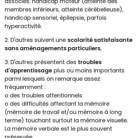
associés: handicap moteur (atteinte des
membres inférieurs, atteinte cérébelleuse),
handicap sensoriel, épilepsie, parfois
hyperactivité.
2. D'autres suivent une
scolarité satisfaisante
sans aménagements particuliers
,
3. D'autres présentent des
troubles
d'apprentissage
plus ou moins importants
parmi lesquels on remarque assez
fréquemment :
o des troubles attentionnels
o des difficultés affectant la mémoire
(mémoire de travail et/ou mémoire à long
terme) touchant surtout la mémoire visuelle.
La mémoire verbale est le plus souvent
préservée.