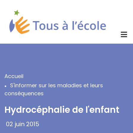
Aller
au
contenu
principal
Accueil
Fil
S'informer sur les maladies et leurs
d'Ariane
conséquences
Hydrocéphalie de l'enfant
02 juin 2015