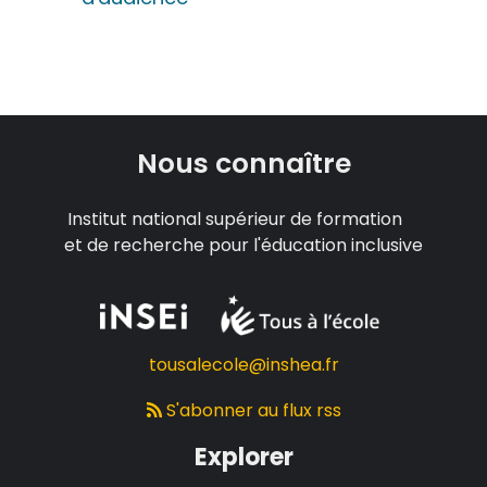
Nous connaître
Institut national supérieur de formation
et de recherche pour l'éducation inclusive
tousalecole@inshea.fr
S'abonner au flux rss
Explorer