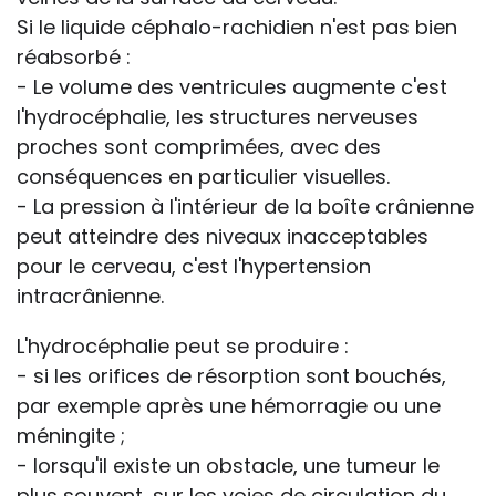
Si le liquide céphalo-rachidien n'est pas bien
réabsorbé :
- Le volume des ventricules augmente c'est
l'hydrocéphalie, les structures nerveuses
proches sont comprimées, avec des
conséquences en particulier visuelles.
- La pression à l'intérieur de la boîte crânienne
peut atteindre des niveaux inacceptables
pour le cerveau, c'est l'hypertension
intracrânienne.
L'hydrocéphalie peut se produire :
- si les orifices de résorption sont bouchés,
par exemple après une hémorragie ou une
méningite ;
- lorsqu'il existe un obstacle, une tumeur le
plus souvent, sur les voies de circulation du