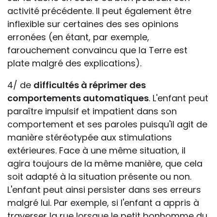
activité précédente. Il peut également être
inflexible sur certaines des ses opinions
erronées (en étant, par exemple,
farouchement convaincu que la Terre est
plate malgré des explications).
4/ de
difficultés à réprimer des
comportements automatiques
. L'enfant peut
paraître impulsif et impatient dans son
comportement et ses paroles puisqu'il agit de
manière stéréotypée aux stimulations
extérieures. Face à une même situation, il
agira toujours de la même manière, que cela
soit adapté à la situation présente ou non.
L'enfant peut ainsi persister dans ses erreurs
malgré lui. Par exemple, si l'enfant a appris à
traverser la rue lorsque le petit bonhomme du