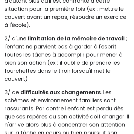
d'autant plus qu'il est confronté à cette
situation pour la première fois (ex : mettre le
couvert avant un repas, résoudre un exercice
à l'école).
2/ d'une
limitation de la mémoire de travail
;
l'enfant ne parvient pas à garder à l'esprit
toutes les tâches à accomplir pour mener à
bien son action (ex : il oublie de prendre les
fourchettes dans le tiroir lorsqu'il met le
couvert)
3/ de
difficultés aux changements
. Les
schèmes et environnement familiers sont
rassurants. Par contre l'enfant est perdu dès
que ses repères ou son activité doit changer. Il
n'arrive alors plus à concentrer son attention
sur la tâche en cours ou bien poursuit son