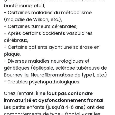
bactérienne, etc.),
- Certaines maladies du métabolisme
(maladie de Wilson, etc.),
- Certaines tumeurs cérébrales,
- Après certains accidents vasculaires
cérébraux,
- Certains patients ayant une sclérose en
plaque,
- Diverses maladies neurologiques et
génétiques (épilepsie, sclérose tubéreuse de
Bourneville, Neurofibromatose de type I, etc.)
- Troubles psychopathologiques.
Chez l'enfant,
il ne faut pas confondre
immaturité et dysfonctionnement frontal
.
Les petits enfants (jusqu'à 4-6 ans) ont des
comportements de type « frontal » car les