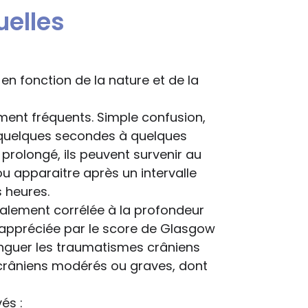
elles
 en fonction de la nature et de la
ent fréquents. Simple confusion,
 quelques secondes à quelques
rolongé, ils peuvent survenir au
 apparaitre après un intervalle
s heures.
alement corrélée à la profondeur
e appréciée par le score de Glasgow
inguer les traumatismes crâniens
crâniens modérés ou graves, dont
és :