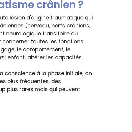
atisme crânien ?
te lésion d'origine traumatique qui
râniennes (cerveau, nerfs crâniens,
nt neurologique transitoire ou
nt concerner toutes les fonctions
angage, le comportement, le
z l'enfant, altérer les capacités
a conscience à la phase initiale, on
les plus fréquentes, des
p plus rares mais qui peuvent