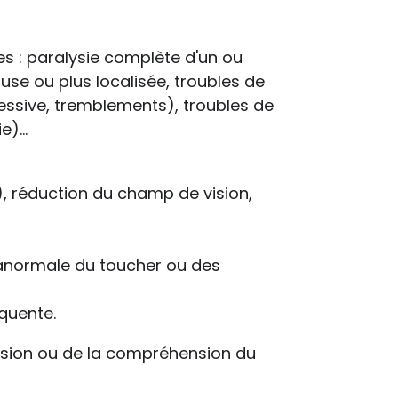
ses : paralysie complète d'un ou
use ou plus localisée, troubles de
essive, tremblements), troubles de
)...
e), réduction du champ de vision,
n anormale du toucher ou des
quente.
ession ou de la compréhension du