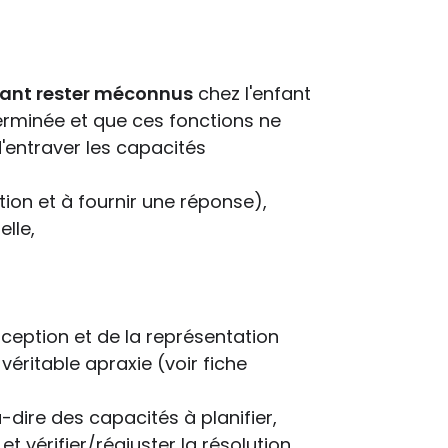
dant rester méconnus
chez l'enfant
erminée et que ces fonctions ne
d'entraver les capacités
ation et à fournir une réponse),
elle,
rception et de la représentation
véritable apraxie (voir fiche
à-dire des capacités à planifier,
 vérifier/réajuster la résolution