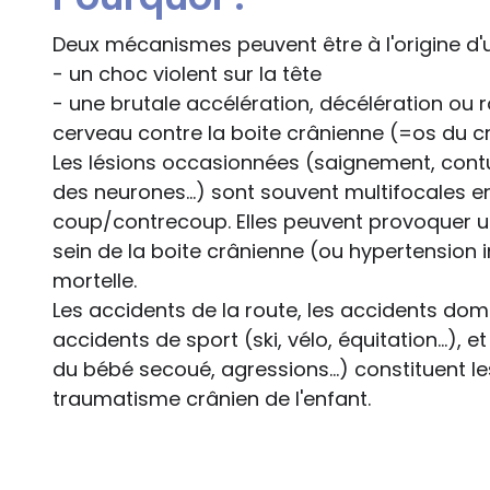
Deux mécanismes peuvent être à l'origine d'
- un choc violent sur la tête
- une brutale accélération, décélération ou ro
cerveau contre la boite crânienne (=os du cr
Les lésions occasionnées (saignement, contu
des neurones...) sont souvent multifocales
coup/contrecoup. Elles peuvent provoquer u
sein de la boite crânienne (ou hypertension i
mortelle.
Les accidents de la route, les accidents dome
accidents de sport (ski, vélo, équitation...),
du bébé secoué, agressions...) constituent l
traumatisme crânien de l'enfant.