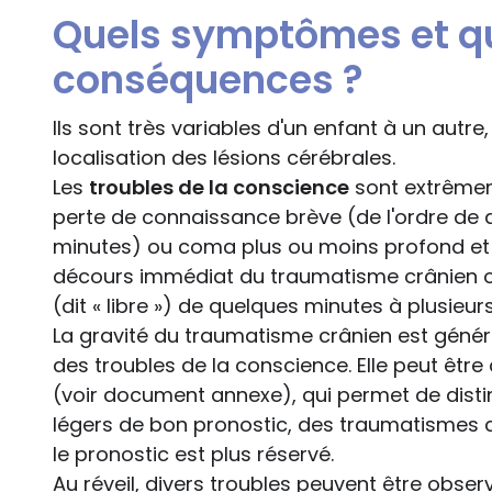
Quels symptômes et qu
conséquences ?
Ils sont très variables d'un enfant à un autre,
localisation des lésions cérébrales.
Les
troubles de la conscience
sont extrêmem
perte de connaissance brève (de l'ordre de
minutes) ou coma plus ou moins profond et p
décours immédiat du traumatisme crânien ou
(dit « libre ») de quelques minutes à plusieur
La gravité du traumatisme crânien est génér
des troubles de la conscience. Elle peut êtr
(voir document annexe), qui permet de dist
légers de bon pronostic, des traumatismes 
le pronostic est plus réservé.
Au réveil, divers troubles peuvent être observ