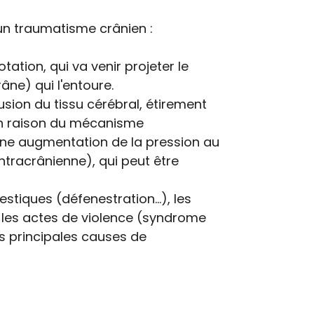
un traumatisme crânien :
tation, qui va venir projeter le
âne) qui l'entoure.
sion du tissu cérébral, étirement
 en raison du mécanisme
ne augmentation de la pression au
ntracrânienne), qui peut être
stiques (défenestration...), les
 et les actes de violence (syndrome
es principales causes de