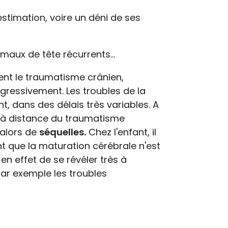
estimation, voire un déni de ses
maux de tête récurrents...
ent le traumatisme crânien,
ressivement. Les troubles de la
t, dans des délais très variables. A
r à distance du traumatisme
 alors de
séquelles.
Chez l'enfant, il
tant que la maturation cérébrale n'est
n effet de se révéler très à
ar exemple les troubles