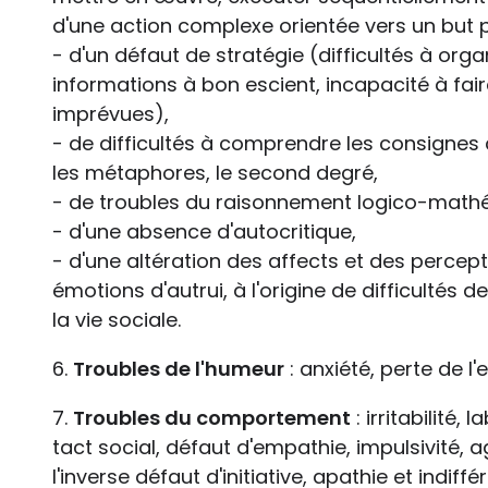
d'une action complexe orientée vers un but pré
- d'un défaut de stratégie (difficultés à organ
informations à bon escient, incapacité à fair
imprévues),
- de difficultés à comprendre les consignes 
les métaphores, le second degré,
- de troubles du raisonnement logico-math
- d'une absence d'autocritique,
- d'une altération des affects et des percept
émotions d'autrui, à l'origine de difficultés 
la vie sociale.
6.
Troubles de l'humeur
: anxiété, perte de l
7.
Troubles du comportement
: irritabilité,
tact social, défaut d'empathie, impulsivité, ag
l'inverse défaut d'initiative, apathie et indiffér