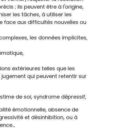
cis ; ils peuvent être à l'origine,
iser les tâches, à utiliser les
e face aux difficultés nouvelles ou
complexes, les données implicites,
ématique,
ions extérieures telles que les
de jugement qui peuvent retentir sur
'estime de soi, syndrome dépressif,
 labilité émotionnelle, absence de
ressivité et désinhibition, ou à
ence...