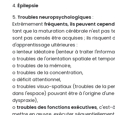
4.
Épilepsie
5.
Troubles neuropsychologiques
:
Extrêmement
fréquents, ils peuvent cepen
tant que la maturation cérébrale n'est pas t
sont pas censés être acquises ; ils risquent 
d'apprentissage ultérieures :
o lenteur idéatoire (lenteur à traiter l'inform
o troubles de l'orientation spatiale et tempor
o troubles de la mémoire,
o troubles de la concentration,
o déficit attentionnel,
o troubles visuo-spatiaux (troubles de la pe
dans l'espace) pouvant être à l'origine d'une 
dyspraxie),
o
troubles des fonctions exécutives
, c'est-
mettre en œuvre, exécuter séquentiellement et