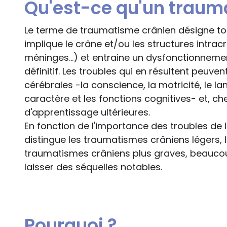
Qu'est-ce qu'un traum
Le terme de traumatisme crânien désigne tou
implique le crâne et/ou les structures intrac
méninges...) et entraine un dysfonctionneme
définitif. Les troubles qui en résultent peuve
cérébrales -la conscience, la motricité, le l
caractère et les fonctions cognitives- et, che
d'apprentissage ultérieures.
En fonction de l'importance des troubles de l
distingue les traumatismes crâniens légers, 
traumatismes crâniens plus graves, beaucou
laisser des séquelles notables.
Pourquoi ?