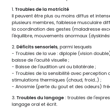
1.
Troubles de la motricité
Il peuvent être plus ou moins diffus et inten
plusieurs membres, faiblesse musculaire diff
la coordination des gestes (maladresse exc
l'équilibre, mouvements anormaux (dyskinésie
2.
Déficits sensoriels
, parmi lesquels
- Troubles de la vue : diplopie (vision doubl
baisse de l'acuité visuelle ;
- Baisse de l'audition uni ou bilatérale ;
- Troubles de la sensibilité avec perceptio
stimulations thermiques (chaud, froid...) ;
- Anosmie (perte du gout et des odeurs) fré
3.
Troubles du langage
: troubles de l'expr
langage oral et écrit.