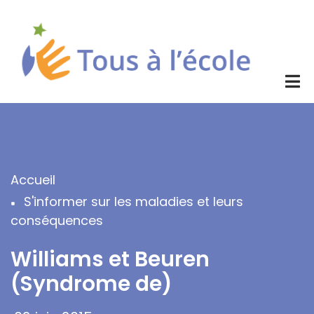
Aller
au
contenu
principal
Accueil
Fil
S'informer sur les maladies et leurs
d'Ariane
conséquences
Williams et Beuren
(Syndrome de)