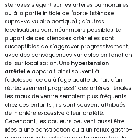
sténoses siègent sur les artères pulmonaires
ou à la partie initiale de l'aorte (sténose
supra-valvulaire aortique) ; d'autres
localisations sont néanmoins possibles. La
plupart de ces sténoses artérielles sont
susceptibles de s'aggraver progressivement,
avec des conséquences variables en fonction
de leur localisation. Une
hypertension
artérielle
apparait ainsi souvent à
l'adolescence ou à l'âge adulte du fait d'un
rétrécissement progressif des artères rénales.
Les maux de ventre semblent plus fréquents
chez ces enfants ; ils sont souvent attribués
de manière excessive à leur anxiété.
Cependant, les douleurs peuvent aussi être
liées à une constipation ou à un reflux gastro-
œsophagien (c'est-à-dire à la remontée du