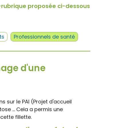
-rubrique proposée ci-dessous
ts
Professionnels de santé
nage d'une
 sur le PAI (Projet d'accueil
tose ... Cela a permis une
ette fillette.