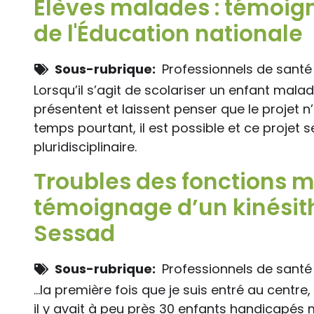
Elèves malades : témoig
de l'Éducation nationale
Sous-rubrique
Professionnels de santé
Lorsqu’il s’agit de scolariser un enfant mal
présentent et laissent penser que le projet n’
temps pourtant, il est possible et ce projet s
pluridisciplinaire.
Troubles des fonctions mo
témoignage d’un kinésit
Sessad
Sous-rubrique
Professionnels de santé
...la première fois que je suis entré au centre
il y avait à peu près 30 enfants handicapés 