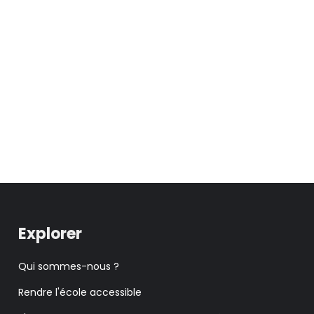
Explorer
Qui sommes-nous ?
Rendre l'école accessible