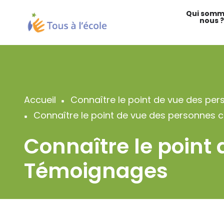
Aller
Qui somm
au
nous ?
contenu
principal
Accueil
Connaître le point de vue des pe
Fil
Connaître le point de vue des personnes
d'Ariane
Connaître le point
Témoignages