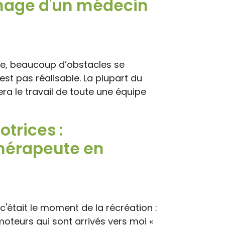
nage d'un médecin
ade, beaucoup d’obstacles se
est pas réalisable. La plupart du
era le travail de toute une équipe
trices :
hérapeute en
, c'était le moment de la récréation :
moteurs qui sont arrivés vers moi «