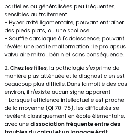
partielles ou généralisées peu fréquentes,
sensibles au traitement
- Hyperlaxité ligamentaire, pouvant entraïner
des pieds plats, ou une scoliose
- Souffle cardiaque à l'adolescence, pouvant
révéler une petite malformation : le prolapsus
valvulaire mitral, bénin et sans conséquence.
2.
Chez les filles
, la pathologie s'exprime de
manière plus atténuée et le diagnostic en est
beaucoup plus difficile. Dans la moitié des cas
environ, il n'existe aucun signe apparent.
- Lorsque l'efficience intellectuelle est proche
de la moyenne (QI 70-75), les difficultés se
révèlent classiquement en école élémentaire,
avec une
dissociation fréquente entre des
troubles du calcul et un langage écrit