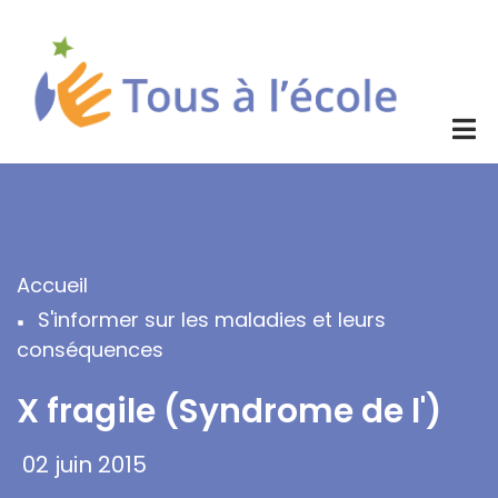
Aller
au
contenu
principal
Accueil
Fil
S'informer sur les maladies et leurs
d'Ariane
conséquences
X fragile (Syndrome de l')
02 juin 2015