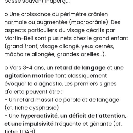
passe souvent inaperçu.
o Une croissance du périmètre crânien
normale ou augmentée (macrocrânie). Des
aspects particuliers du visage décrits par
Martin-Bell sont plus nets chez le grand enfant
(grand front, visage allongé, yeux cernés,
mâchoire allongée, grandes oreilles...).
o Vers 3-4 ans, un
retard de langage
et une
agitation motrice
font classiquement
évoquer le diagnostic. Les premiers signes
d'alerte peuvent être :
- Un retard massif de parole et de langage
(cf. fiche dysphasie)
- Une
hyperactivité, un déficit de l'attention,
et une impulsivité
fréquente et gênante (cf.
fiche TDAH)