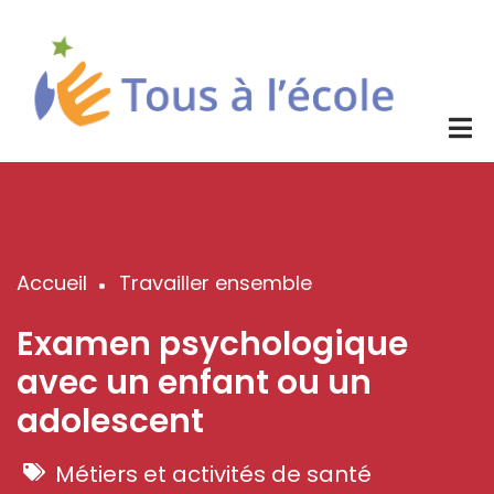
Aller
au
contenu
principal
Accueil
Travailler ensemble
Fil
d'Ariane
Examen psychologique
avec un enfant ou un
adolescent
Métiers et activités de santé