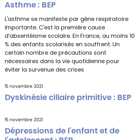
Asthme : BEP
L'asthme se manifeste par gêne respiratoire
importante. C'est la première cause
d’absentéisme scolaire. En France, au moins 10
% des enfants scolarisés en souffrent. Un
certain nombre de précautions sont
nécessaires dans la vie quotidienne pour
éviter la survenue des crises
15 novembre 2021
Dyskinésie ciliaire primitive : BEP
15 novembre 2021
Dépressions de l'enfant et de